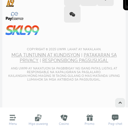
COPYRIGHT © 2025 UW99. LAHAT AY NAKALAAN.
MGA TUNTUNIN AT KUNDISYON
|
PATAKARAN SA
PRIVACY
|
RESPONSIBONG PAGSUSUGAL
ANG UW99 AY NAKATUON SA PAGBIBIGAY NG ISANG PATAS, LIGTAS, AT
RESPONSABLE NA KAPALIGIRAN SA PAGLALARO.
KAILANGAN MONG MAGING 18 TAONG GULANG O MAS MATANDA UPANG
LUMAHOK SA MGA AKTIBIDAD SA PAGSUSUGAL.
Menu
Mga puwang
Casino
Promo
Pag-chat