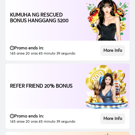
KUMUHA NG RESCUED
BONUS HANGGANG 5200
Promo ends in:
More Info
145 araw 20 oras 45 minuto 38 segundo
REFER FRIEND 20% BONUS
Promo ends in:
More Info
145 araw 20 oras 45 minuto 38 segundo