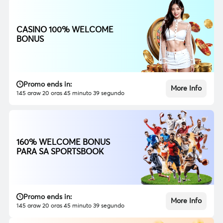
CASINO 100% WELCOME
BONUS
Promo ends in:
More Info
145 araw 20 oras 45 minuto 38 segundo
160% WELCOME BONUS
PARA SA SPORTSBOOK
Promo ends in:
More Info
145 araw 20 oras 45 minuto 38 segundo