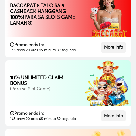
BACCARAT 8 TALO SA 9
CASHBACK HANGGANG
100%(PARA SA SLOTS GAME
LAMANG)
Promo ends in:
More Info
145 araw 20 oras 45 minuto 38 segundo
10% UNLIMITED CLAIM
BONUS
(Para sa Slot Game)
Promo ends in:
More Info
145 araw 20 oras 45 minuto 38 segundo