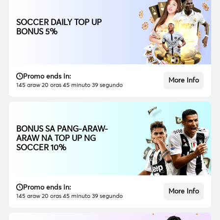
SOCCER DAILY TOP UP
BONUS 5%
Promo ends in:
More Info
145 araw 20 oras 45 minuto 38 segundo
BONUS SA PANG-ARAW-
ARAW NA TOP UP NG
SOCCER 10%
Promo ends in:
More Info
145 araw 20 oras 45 minuto 38 segundo