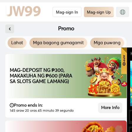
Mag-sign In
Mag-sign Up
Promo
Lahat
Mga bagong gumagamit
Mga puwang
MAG-DEPOSIT NG ₱300,
MAKAKUHA NG ₱600 (PARA
SA SLOTS GAME LAMANG)
Promo ends in:
More Info
145 araw 20 oras 45 minuto 38 segundo