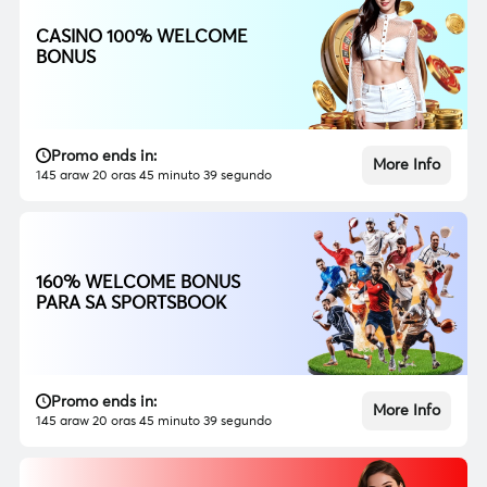
CASINO 100% WELCOME
BONUS
Promo ends in:
More Info
145 araw 20 oras 45 minuto 38 segundo
160% WELCOME BONUS
PARA SA SPORTSBOOK
Promo ends in:
More Info
145 araw 20 oras 45 minuto 38 segundo