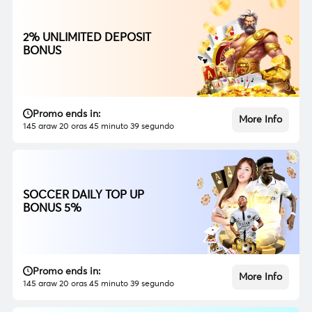
2% UNLIMITED DEPOSIT
BONUS
Promo ends in:
More Info
145 araw 20 oras 45 minuto 38 segundo
SOCCER DAILY TOP UP
BONUS 5%
Promo ends in:
More Info
145 araw 20 oras 45 minuto 38 segundo