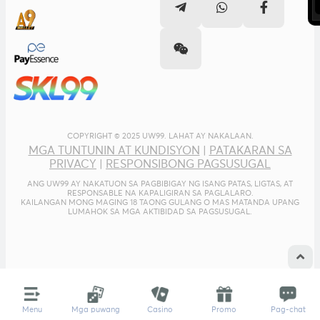
COPYRIGHT © 2025 UW99. LAHAT AY NAKALAAN.
MGA TUNTUNIN AT KUNDISYON
|
PATAKARAN SA
PRIVACY
|
RESPONSIBONG PAGSUSUGAL
ANG UW99 AY NAKATUON SA PAGBIBIGAY NG ISANG PATAS, LIGTAS, AT
RESPONSABLE NA KAPALIGIRAN SA PAGLALARO.
KAILANGAN MONG MAGING 18 TAONG GULANG O MAS MATANDA UPANG
LUMAHOK SA MGA AKTIBIDAD SA PAGSUSUGAL.
Menu
Mga puwang
Casino
Promo
Pag-chat