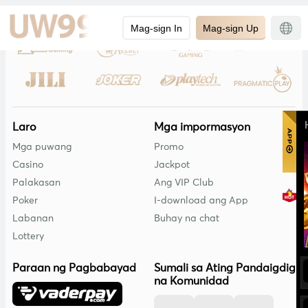
The content not exist
Mag-sign In
Mag-sign Up
Laro
Mga impormasyon
Mga puwang
Promo
Casino
Jackpot
Palakasan
Ang VIP Club
Poker
I-download ang App
Labanan
Buhay na chat
Lottery
Paraan ng Pagbabayad
Sumali sa Ating Pandaigdig
na Komunidad