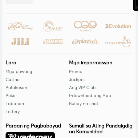
makakakuha ka ng pinakamahusay sa iyong hinahanap.
Ang mga manlalaro ay maaaring magkaroon ng
pagkakataon na tamasahin ang kasiyahan ng iba't ibang
mga laro ng kard. I-spin ang talahanayan upang simulan
ang pinaka-kapana-panabik na kasiyahan ng 918kiss
Philippines Online Casino gaming activities.
Mag-enjoy sa walang kapantay na kagalakan ng live at
online casino games, at huwag palampasin ang
pagkakataon na i-play ang mga nangungunang online
Laro
Mga impormasyon
casino games sa mga pinagkakatiwalaang gaming site.
Mga puwang
Promo
Casino
Jackpot
Kaya, naghahanap ka ba upang i-play ang
pinakamahusay sa pinakamahusay na platform? Tingnan
Palakasan
Ang VIP Club
ang mga laro ng casino na maaari mong tamasahin sa
Poker
I-download ang App
Uw99net online casino.
Labanan
Buhay na chat
Live Blackjack
Lottery
Ang Blackjack ay ang variant ng malawak na kilala at
Paraan ng Pagbabayad
Sumali sa Ating Pandaigdig
sikat na online banking game; ang paglalaro ng Blackjack
na Komunidad
ay nangangailangan ng swerte upang manalo sa mga laro.