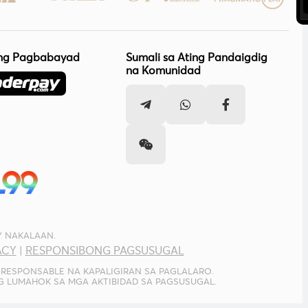
ng Pagbabayad
Sumali sa Ating Pandaigdig
na Komunidad
Y NAKALAAN.
ACY
|
RESPONSIBONG PAGSUSUGAL
T RESPONSABLE NA KAPALIGIRAN SA PAGLALARO.
 LUMAHOK SA MGA AKTIBIDAD SA PAGSUSUGAL.