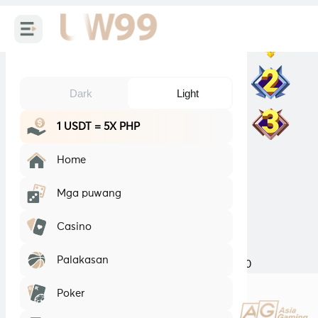
RANK
Dark
Light
1 USDT = 5X PHP
4
Home
5
6
Mga puwang
7
8
Casino
9
10
Palakasan
11 - 30
Poker