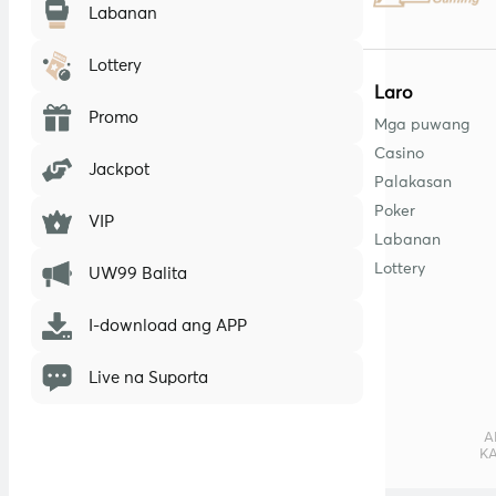
Labanan
Lottery
Laro
Promo
Mga puwang
Casino
Jackpot
Palakasan
Poker
VIP
Labanan
Lottery
UW99 Balita
I-download ang APP
Live na Suporta
A
K